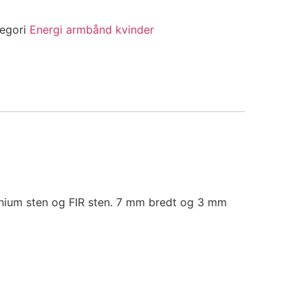
egori
Energi armbånd kvinder
nium sten og FIR sten. 7 mm bredt og 3 mm