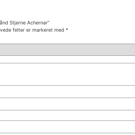
ånd Stjerne Achernar”
vede felter er markeret med
*