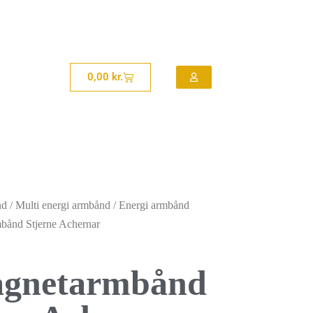
0,00
kr.
nd
/
Multi energi armbånd
/
Energi armbånd
bånd Stjerne Achernar
agnetarmbånd