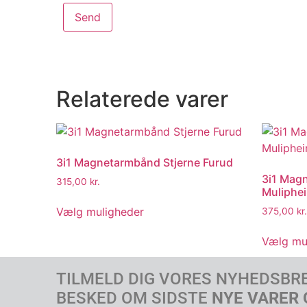
Relaterede varer
3i1 Magnetarmbånd Stjerne Furud
3i1 Mag
315,00
kr.
Muliphe
Vælg muligheder
375,00
kr.
Vælg mu
TILMELD DIG VORES NYHEDSBR
BESKED OM SIDSTE
NYE VARER 