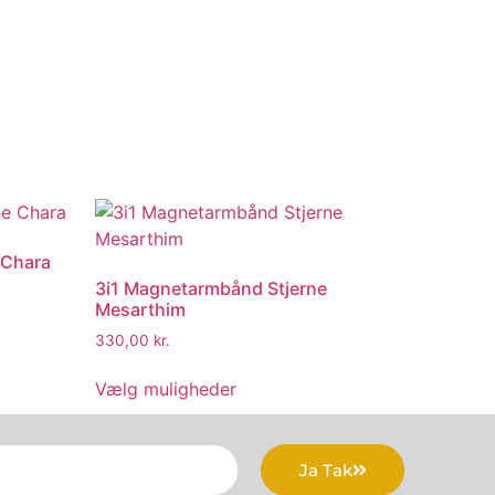
 Chara
3i1 Magnetarmbånd Stjerne
Mesarthim
330,00
kr.
Vælg muligheder
Ja Tak