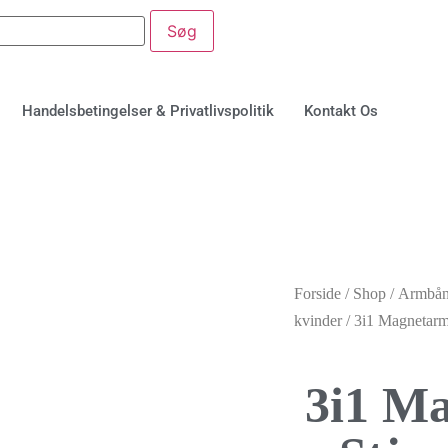
Handelsbetingelser & Privatlivspolitik
Kontakt Os
Forside
/
Shop
/
Armbå
kvinder
/ 3i1 Magnetarm
3i1 M