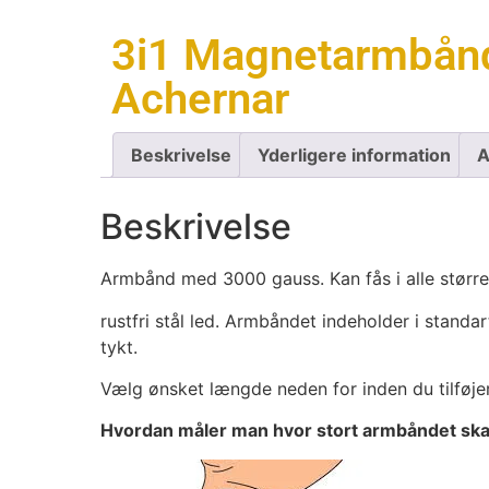
3i1 Magnetarmbånd
Achernar
Beskrivelse
Yderligere information
A
Beskrivelse
Armbånd med 3000 gauss. Kan fås i alle størrel
rustfri stål led. Armbåndet indeholder i st
tykt.
Vælg ønsket længde neden for inden du tilføjer 
Hvordan måler man hvor stort armbåndet ska