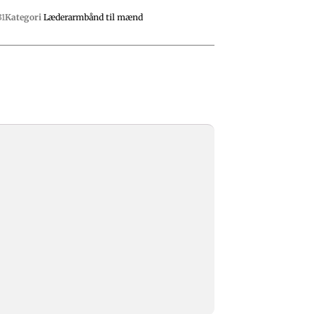
1
Kategori
Læderarmbånd til mænd