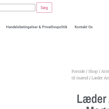
Handelsbetingelser & Privatlivspolitik
Kontakt Os
Forside
/
Shop
/
Arm
til mænd
/ Læder Ar
Læder