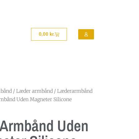
0,00
kr.
bånd
/
Læder armbånd
/
Læderarmbånd
mbånd Uden Magneter Silicone
 Armbånd Uden