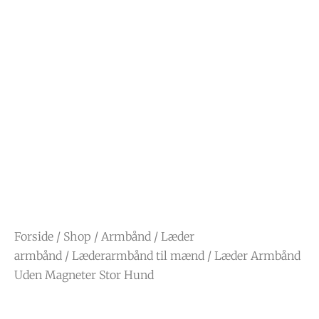
Forside
/
Shop
/
Armbånd
/
Læder
armbånd
/
Læderarmbånd til mænd
/ Læder Armbånd
Uden Magneter Stor Hund