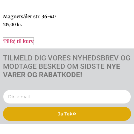
Magnetsåler str. 36-40
105,00
kr.
Tilføj til kurv
TILMELD DIG VORES NYHEDSBREV OG
MODTAGE BESKED OM SIDSTE
NYE
VARER OG RABATKODE!
Ja Tak