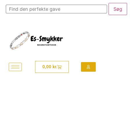
0,00
kr.