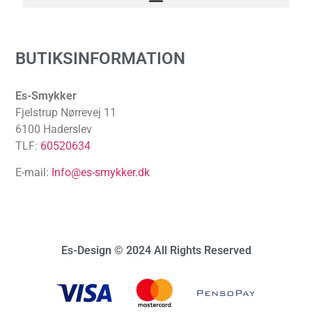
BUTIKSINFORMATION
Es-Smykker
Fjelstrup Nørrevej 11
6100 Haderslev
TLF:
60520634
E-mail:
Info@es-smykker.dk
Es-Design © 2024 All Rights Reserved