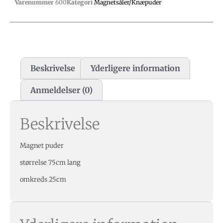
Varenummer
600
Kategori
Magnetsåler/Knæpuder
Beskrivelse
Yderligere information
Anmeldelser (0)
Beskrivelse
Magnet puder
størrelse 75cm lang
omkreds 25cm