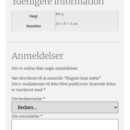
Yderligere information
166 g
Vægt
23 × 17 × 3 cm
Størrelse
Anmeldelser
Der er endnu ikke nogle anmeldelser.
Vær den første til at anmelde “Magnet knæ støtte”
Din e-mailadresse vil ikke blive publiceret.
Krævede felter
er markeret med
*
Din bedømmelse
*
Din anmeldelse
*