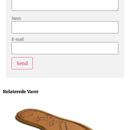
Navn
E-mail
Relaterede Varer