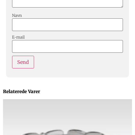
Navn
E-mail
Relaterede Varer