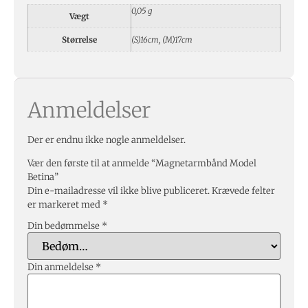
0,05 g
Vægt
Størrelse
(S)16cm, (M)17cm
Anmeldelser
Der er endnu ikke nogle anmeldelser.
Vær den første til at anmelde “Magnetarmbånd Model
Betina”
Din e-mailadresse vil ikke blive publiceret.
Krævede felter
er markeret med
*
Din bedømmelse
*
Din anmeldelse
*