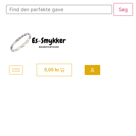
0,00
kr.