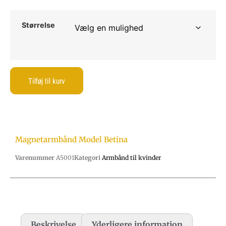
Størrelse
Tilføj til kurv
Magnetarmbånd Model Betina
Varenummer
A5001
Kategori
Armbånd til kvinder
Beskrivelse
Yderligere information