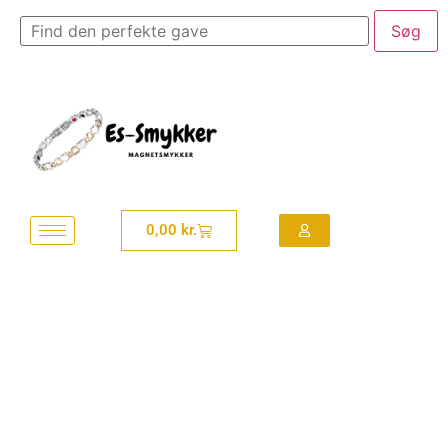
0,00
kr.