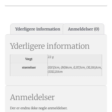
Yderligere information
Anmeldelser (0)
Yderligere information
22 g
Vægt
størrelser
(S)15,5cm, (M)16cm, (L)17,5cm, (XL)18,8cm,
(XXL)20cm
Anmeldelser
Der er endnu ikke nogle anmeldelser.