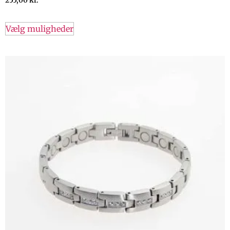
255,00
kr.
Vælg muligheder