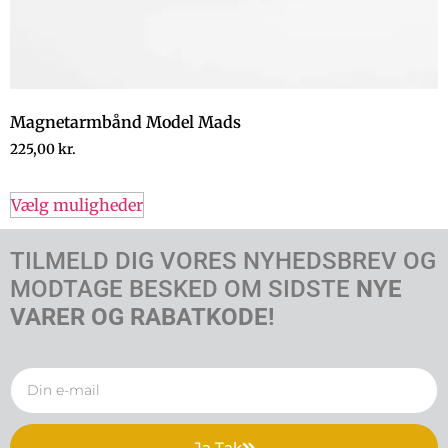
Magnetarmbånd Model Mads
225,00
kr.
Vælg muligheder
TILMELD DIG VORES NYHEDSBREV OG
MODTAGE BESKED OM SIDSTE
NYE
VARER OG RABATKODE!
Ja Tak