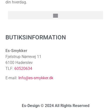
din hverdag.
BUTIKSINFORMATION
Es-Smykker
Fjelstrup Nørrevej 11
6100 Haderslev
TLF:
60520634
E-mail:
Info@es-smykker.dk
Es-Design © 2024 All Rights Reserved