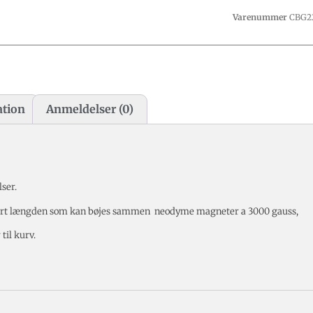
Varenummer
CBG2
ation
Anmeldelser (0)
ser.
andart længden som kan bøjes sammen neodyme magneter a 3000 gauss,
til kurv.