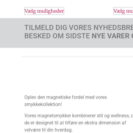
Vælg muligheder
Vælg mu
TILMELD DIG VORES NYHEDSBR
BESKED OM SIDSTE
NYE VARER 
Oplev den magnetiske fordel med vores
smykkekollektion!
Vores magnetsmykker kombinerer stil og wellness, 
de er designet til at tilføre en ekstra dimension af
velvære til din hverdag.