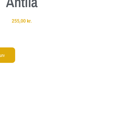
Antlia
255,00
kr.
kurv