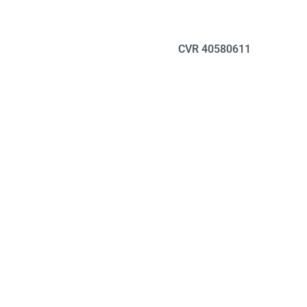
CVR 40580611