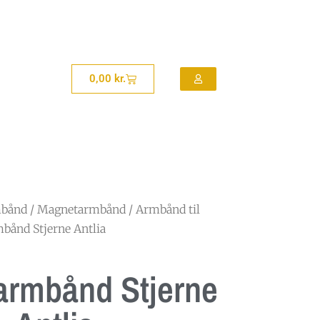
0,00
kr.
bånd
/
Magnetarmbånd
/
Armbånd til
bånd Stjerne Antlia
rmbånd Stjerne