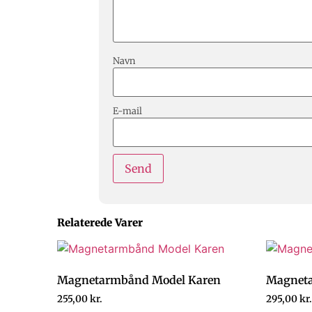
Navn
E-mail
Relaterede Varer
Magnetarmbånd Model Karen
Magneta
255,00
kr.
295,00
kr.