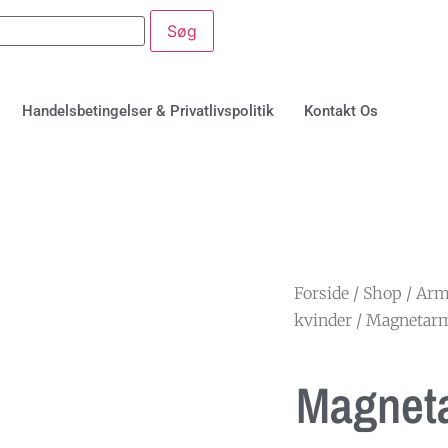
Handelsbetingelser & Privatlivspolitik
Kontakt Os
Forside
/
Shop
/
Arm
kvinder
/ Magnetarm
Magneta