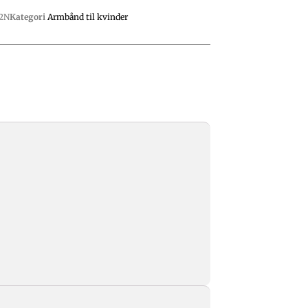
2N
Kategori
Armbånd til kvinder