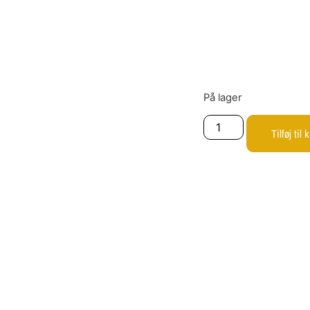
På lager
Tilføj til 