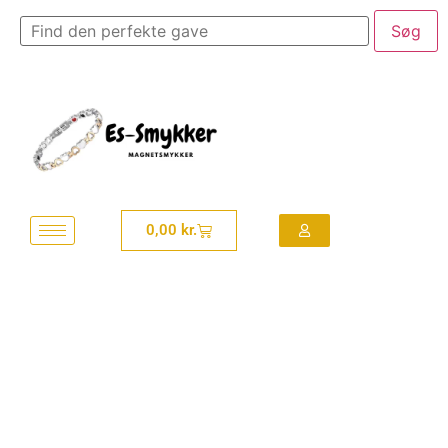
0,00
kr.