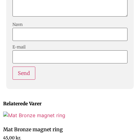
Navn
E-mail
Relaterede Varer
Mat Bronze magnet ring
45,00
kr.