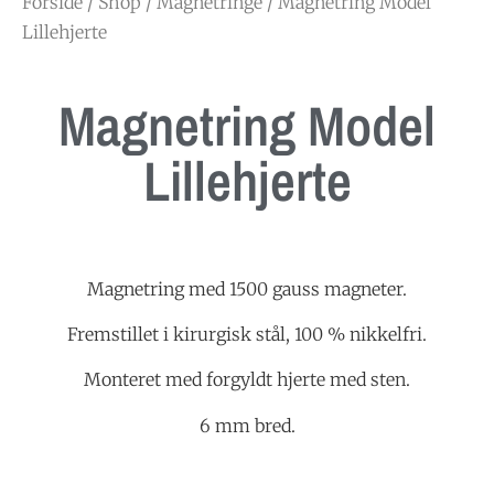
Forside
/
Shop
/
Magnetringe
/ Magnetring Model
Lillehjerte
Magnetring Model
Lillehjerte
Magnetring med 1500 gauss magneter.
Fremstillet i kirurgisk stål, 100 % nikkelfri.
Monteret med forgyldt hjerte med sten.
6 mm bred.