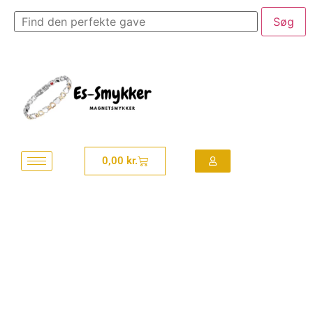
0,00
kr.