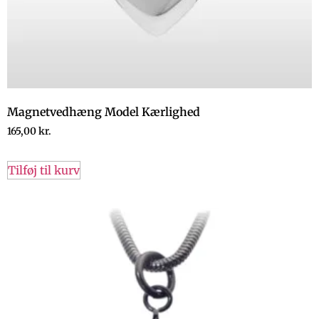
Magnetvedhæng Model Kærlighed
165,00
kr.
Tilføj til kurv