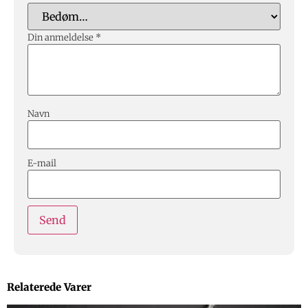
Din anmeldelse
*
Navn
E-mail
Relaterede Varer