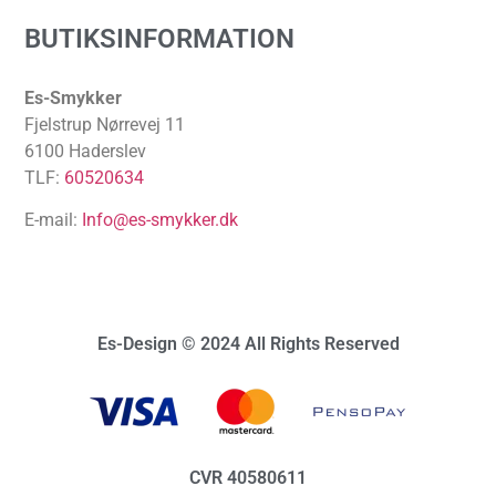
BUTIKSINFORMATION
Es-Smykker
Fjelstrup Nørrevej 11
6100 Haderslev
TLF:
60520634
E-mail:
Info@es-smykker.dk
Es-Design © 2024 All Rights Reserved
CVR 40580611