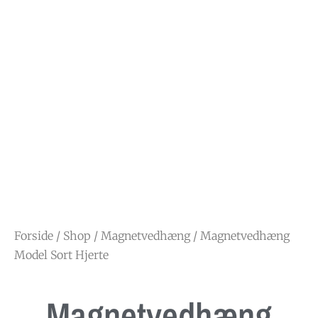
Forside
/
Shop
/
Magnetvedhæng
/ Magnetvedhæng
Model Sort Hjerte
Magnetvedhæng