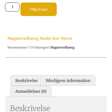
Tilføj til kurv
Magnetvedhæng Model Sort Hjerte
Varenummer
V3303
Kategori
Magnetvedhæng
Beskrivelse
Yderligere information
Anmeldelser (0)
Beskrivelse