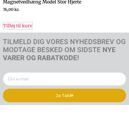
Magnetvedhæng Model Stor Hjerte
76,00
kr.
Tilføj til kurv
TILMELD DIG VORES NYHEDSBREV OG
MODTAGE BESKED OM SIDSTE
NYE
VARER OG RABATKODE!
Ja Tak