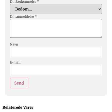
Din bedømmelse
*
Din anmeldelse
*
Navn
E-mail
Relaterede Varer