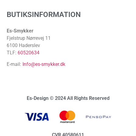
BUTIKSINFORMATION
Es-Smykker
Fjelstrup Nørrevej 11
6100 Haderslev
TLF:
60520634
E-mail:
Info@es-smykker.dk
Es-Design © 2024 All Rights Reserved
CVR 40580611