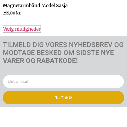
Magnetarmbånd Model Sasja
255,00
kr.
Vælg muligheder
TILMELD DIG VORES NYHEDSBREV OG
MODTAGE BESKED OM SIDSTE
NYE
VARER OG RABATKODE!
Ja Tak