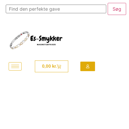
0,00
kr.