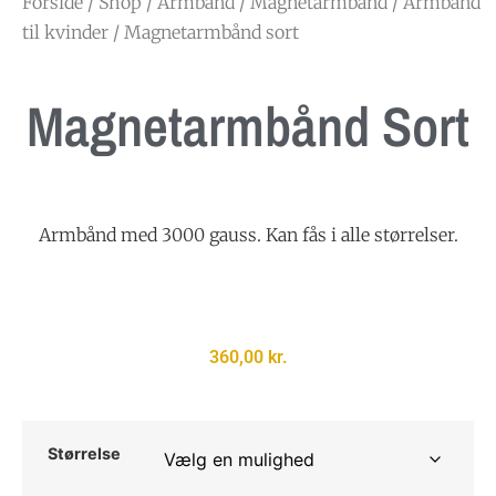
Forside
/
Shop
/
Armbånd
/
Magnetarmbånd
/
Armbånd
til kvinder
/ Magnetarmbånd sort
Magnetarmbånd Sort
Armbånd med 3000 gauss. Kan fås i alle størrelser.
360,00
kr.
Størrelse