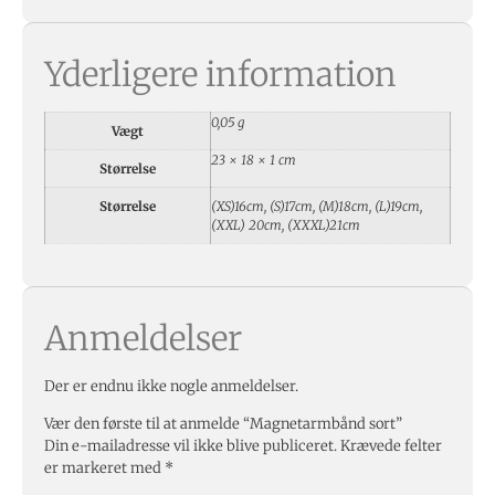
Yderligere information
0,05 g
Vægt
23 × 18 × 1 cm
Størrelse
Størrelse
(XS)16cm, (S)17cm, (M)18cm, (L)19cm,
(XXL) 20cm, (XXXL)21cm
Anmeldelser
Der er endnu ikke nogle anmeldelser.
Vær den første til at anmelde “Magnetarmbånd sort”
Din e-mailadresse vil ikke blive publiceret.
Krævede felter
er markeret med
*